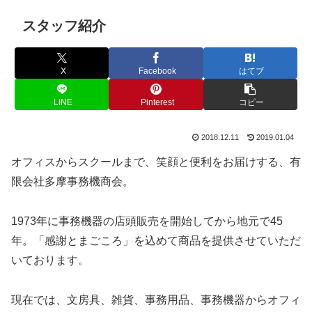
スタッフ紹介
X
Facebook
はてブ
LINE
Pinterest
コピー
2018.12.11
2019.01.04
オフィスからスクールまで、笑顔と便利をお届けする、有
限会社多摩事務機商会。
1973年に事務機器の店頭販売を開始してから地元で45
年。「感謝とまごころ」を込めて商品を提供させていただ
いております。
現在では、文房具、雑貨、事務用品、事務機器からオフィ