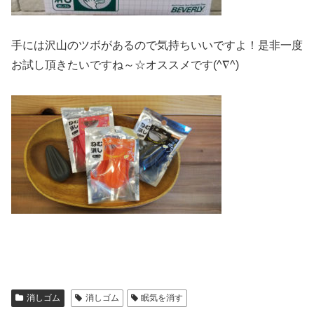
手には沢山のツボがあるので気持ちいいですよ！是非一度
お試し頂きたいですね～☆オススメです(^∇^)
消しゴム
消しゴム
眠気を消す