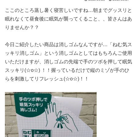
ここのところ蒸し暑く寝苦しいですね…朝までグッスリと
眠れなくて昼食後に眠気が襲ってくること、、皆さんはあ
りませんか？？
今日ご紹介したい商品は消しゴムなんですが…「ねむ気ス
ッキリ消しゴム」という消しゴムとしてはもちろんご使用
いただけますが、消しゴムの先端で手のツボを押して眠気
スッキリ(☆o☆) ！！握っているだけで縦のミゾが手のひ
らを刺激してリフレッシュ(☆o☆)！！