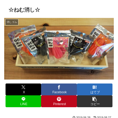
☆ねむ消し☆
消しゴム
X
Facebook
はてブ
LINE
Pinterest
コピー
2019.06.28
2019.08.27