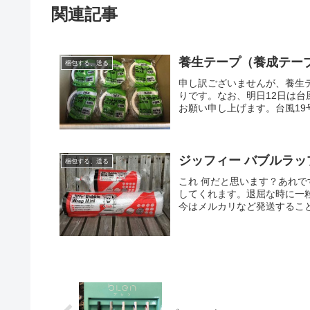
関連記事
養生テープ（養成テー
梱包する、送る
申し訳ございませんが、養生
りです。なお、明日12日は
お願い申し上げます。台風19
ジッフィー バブ
梱包する、送る
これ 何だと思います？あれで
してくれます。退屈な時に一
今はメルカリなど発送すること