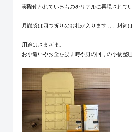
実際使われているものをリアルに再現されて
月謝袋は四つ折りのお札が入りますし、封筒は
用途はさまざま。
お小遣いやお金を渡す時や身の回りの小物整理に