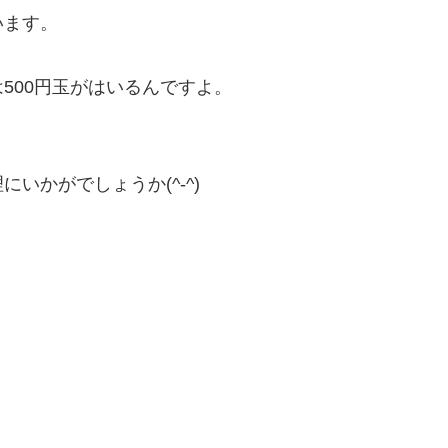
います。
500円玉がはいるんですよ。
いかがでしょうか(^-^)