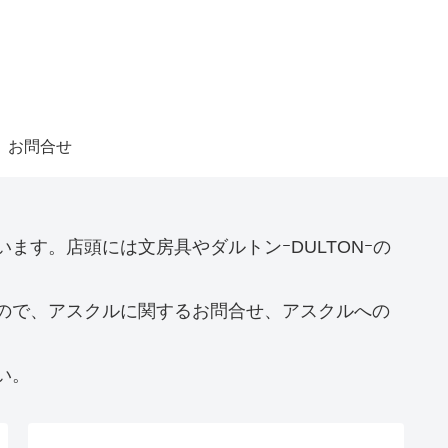
お問合せ
す。店頭には文房具やダルトンｰDULTONｰの
ので、アスクルに関するお問合せ、アスクルへの
い。