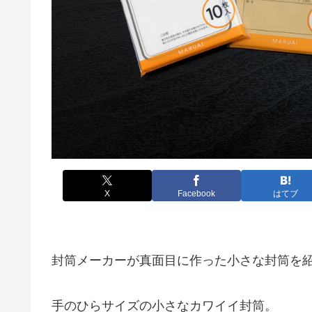
X
Facebook
はてブ
封筒メーカーが真面目に作った小さな封筒を
手のひらサイズの小さなカワイイ封筒。