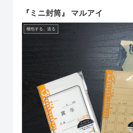
『ミニ封筒』 マルアイ
梱包する、送る