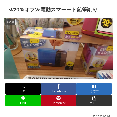
≪20％オフ≫電動スマーート鉛筆削り
文房具
X
Facebook
はてブ
LINE
Pinterest
コピー
2020.05.07