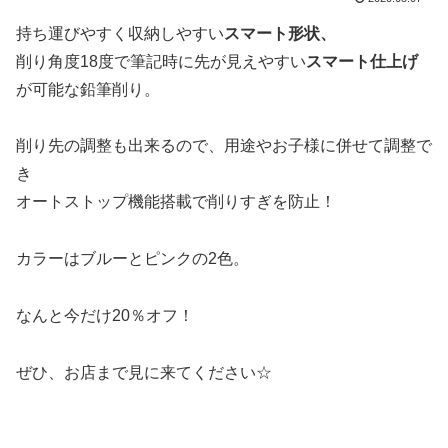
持ち運びやすく収納しやすい
スマート形状、
削り角度18度で筆記時に先が見えやすい
スマート仕上げ
が可能な鉛筆削り。
削り先の調整も出来るので、用途やお子様に併せて調整で
き
オートストップ機能搭載で削りすぎを防止！
カラーはブルーとピンクの2色。
なんと今だけ20％オフ！
ぜひ、お店まで見に来てください☆