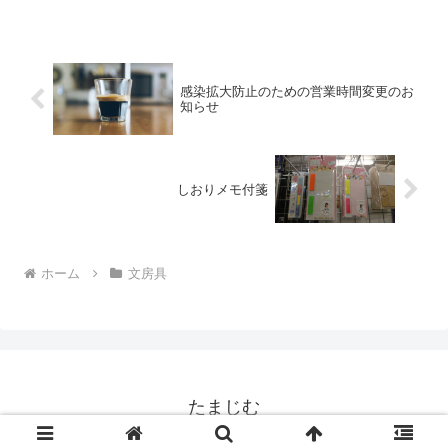
感染拡大防止のための営業時間変更のお
知らせ
しおりメモ付箋
ホーム
文房具
たまじむ
© 2018 たまじむ.