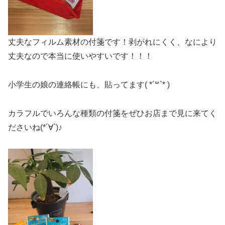
丈夫なフィルム素材の付箋です！剥がれにくく、なにより
丈夫なので本当に使いやすいです！！！
小学生の娘の連絡帳にも、貼ってます( *´꒳`* )
カラフルでいろんな種類の付箋をぜひお店まで見に来てく
ださいね(*´∀`)♪