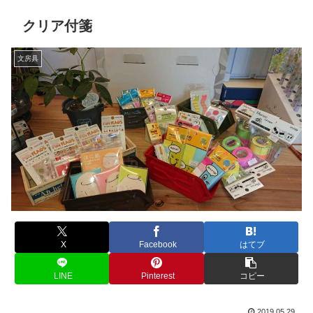
クリア付箋
文房具
X
Facebook
はてブ
LINE
Pinterest
コピー
2019.05.29